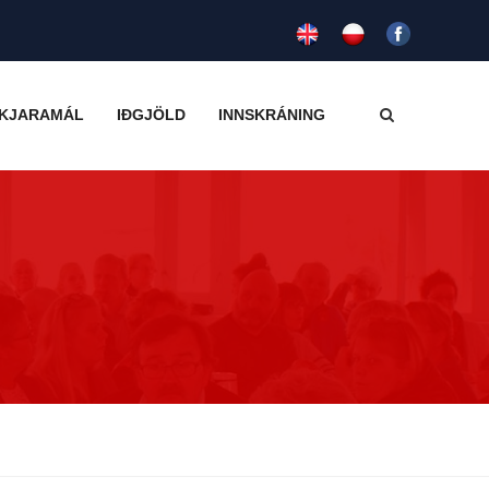
KJARAMÁL
IÐGJÖLD
INNSKRÁNING