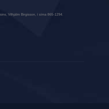
ins, Vilhjálm Birgisson, í síma 865-1294.