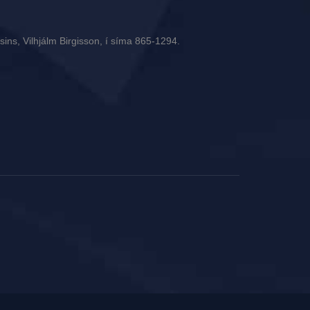
ins, Vilhjálm Birgisson, í síma 865-1294.