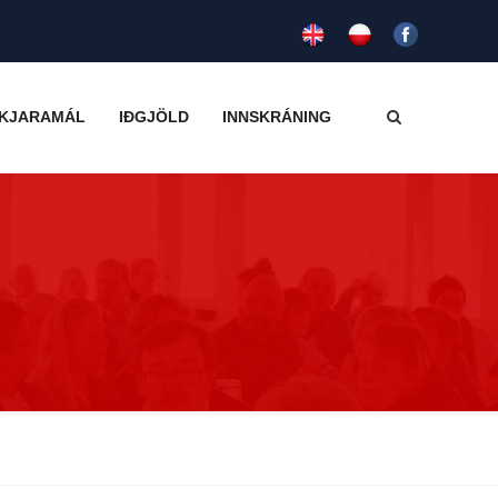
KJARAMÁL
IÐGJÖLD
INNSKRÁNING