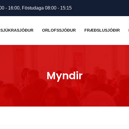
00 - 16:00, Föstudaga 08:00 - 15:15
SJÚKRASJÓÐUR
ORLOFSSJÓÐUR
FRÆÐSLUSJÓÐIR
Myndir