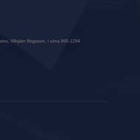
ins, Vilhjálm Birgisson, í síma 865-1294.