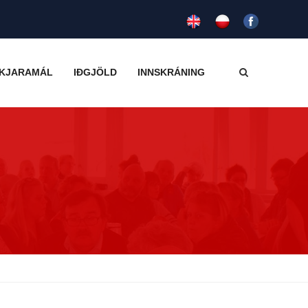
KJARAMÁL
IÐGJÖLD
INNSKRÁNING