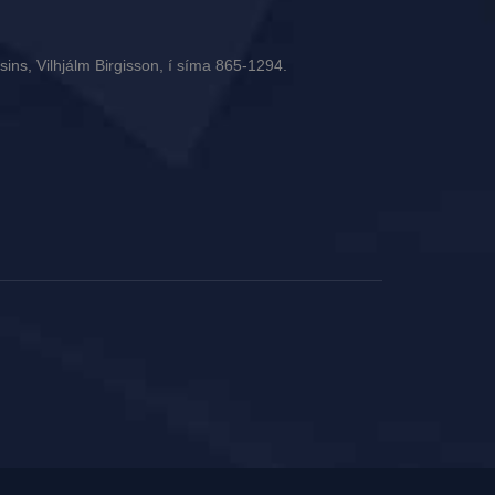
ins, Vilhjálm Birgisson, í síma 865-1294.