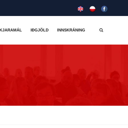
KJARAMÁL
IÐGJÖLD
INNSKRÁNING