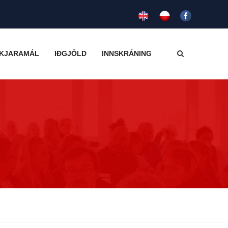
KJARAMÁL
IÐGJÖLD
INNSKRÁNING