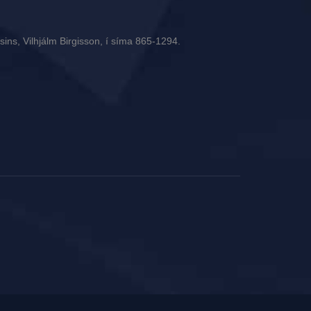
ins, Vilhjálm Birgisson, í síma 865-1294.