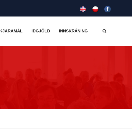
KJARAMÁL
IÐGJÖLD
INNSKRÁNING