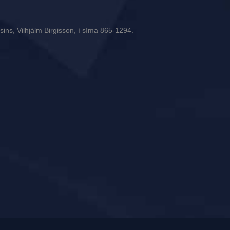
ins, Vilhjálm Birgisson, í síma 865-1294.