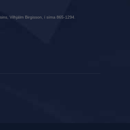
ins, Vilhjálm Birgisson, í síma 865-1294.