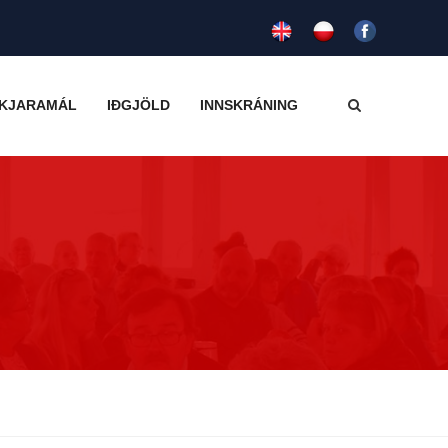
KJARAMÁL
IÐGJÖLD
INNSKRÁNING