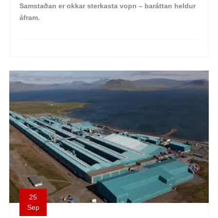
Samstaðan er okkar sterkasta vopn – baráttan heldur
áfram.
25
Sep