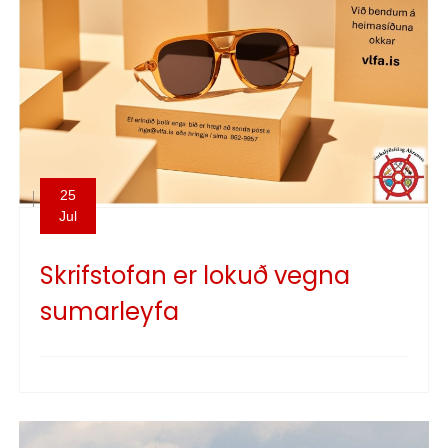
25
Jul
Skrifstofan er lokuð vegna
sumarleyfa