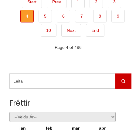
Start
Prev
1
2
3
4
5
6
7
8
9
10
Next
End
Page 4 of 496
Fréttir
jan
feb
mar
apr