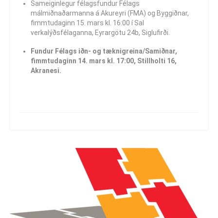
Sameiginlegur félagsfundur Félags
málmiðnaðarmanna á Akureyri (FMA) og Byggiðnar,
fimmtudaginn 15. mars kl. 16:00 í Sal
verkalýðsfélaganna, Eyrargötu 24b, Siglufirði.
Fundur Félags iðn- og tæknigreina/Samiðnar,
fimmtudaginn 14. mars kl. 17:00, Stillholti 16,
Akranesi.