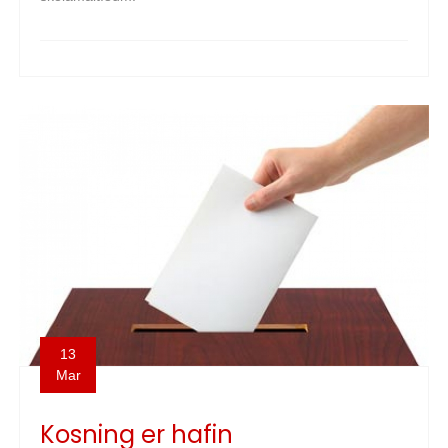
13
Mar
Kosning er hafin