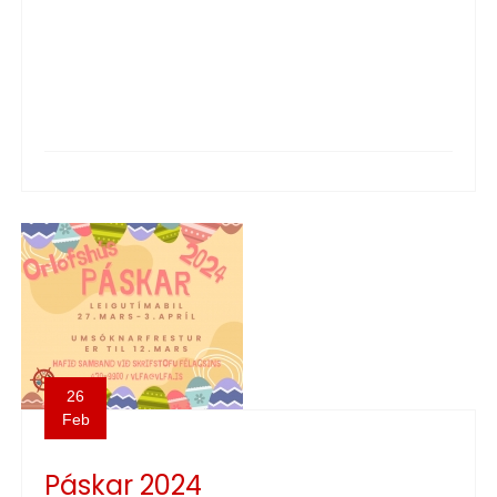
26
Feb
Páskar 2024