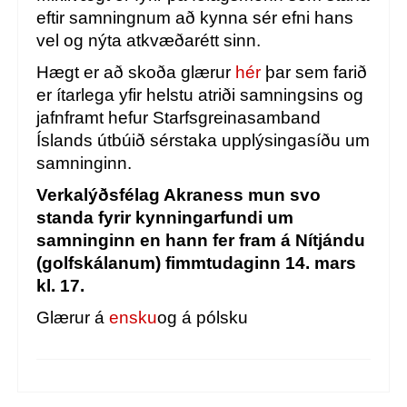
eftir samningnum að kynna sér efni hans
vel og nýta atkvæðarétt sinn.
Hægt er að skoða
glærur
hér
þar sem farið
er ítarlega yfir helstu atriði samningsins og
jafnframt hefur Starfsgreinasamband
Íslands útbúið sérstaka
upplýsingasíðu
um
samninginn.
Verkalýðsfélag Akraness mun svo
standa fyrir kynningarfundi um
samninginn en hann fer fram á Nítjándu
(golfskálanum) fimmtudaginn 14. mars
kl. 17.
Glærur á
ensku
og á
pólsku