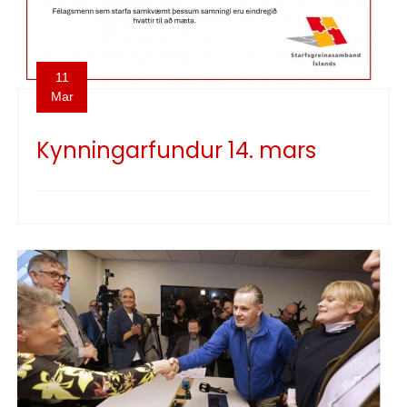
11
Mar
Kynningarfundur 14. mars