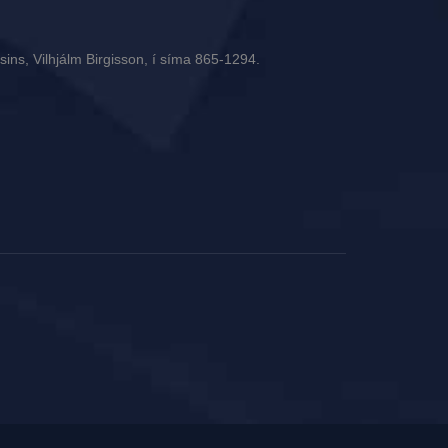
ins, Vilhjálm Birgisson, í síma 865-1294.