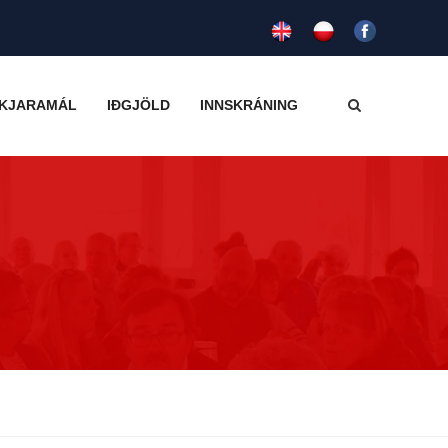
KJARAMÁL
IÐGJÖLD
INNSKRÁNING