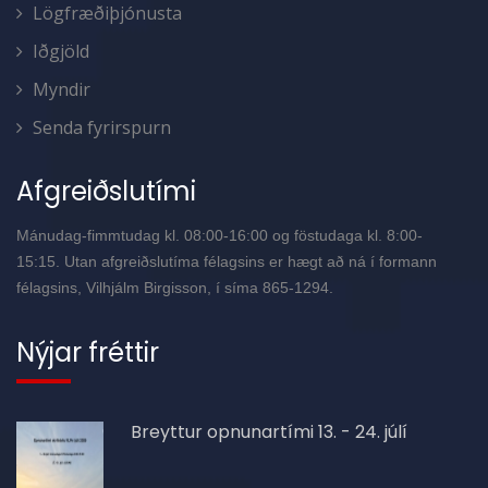
Lögfræðiþjónusta
Iðgjöld
Myndir
Senda fyrirspurn
Afgreiðslutími
Mánudag-fimmtudag kl. 08:00-16:00 og föstudaga kl. 8:00-
15:15. Utan afgreiðslutíma félagsins er hægt að ná í formann
félagsins, Vilhjálm Birgisson, í síma 865-1294.
Nýjar fréttir
Breyttur opnunartími 13. - 24. júlí