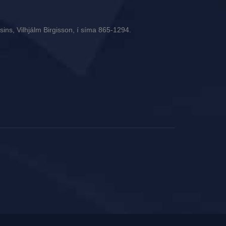
ins, Vilhjálm Birgisson, í síma 865-1294.