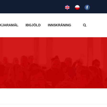
KJARAMÁL
IÐGJÖLD
INNSKRÁNING